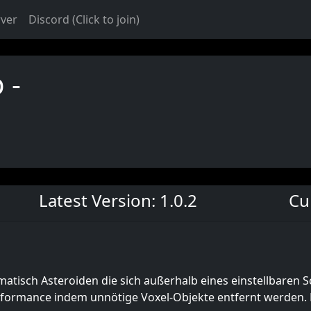
rver
Discord (Click to join)
 -
Latest Version: 1.0.2
Cu
atisch Asteroiden die sich außerhalb eines einstellbaren 
erformance indem unnötige Voxel-Objekte entfernt werden.