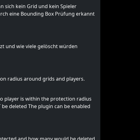
 sich kein Grid und kein Spieler
durch eine Bounding Box Prüfung erkannt
tzt und wie viele gelöscht würden
ion radius around grids and players.
o player is within the protection radius
OT be deleted The plugin can be enabled
protected and how many would be deleted